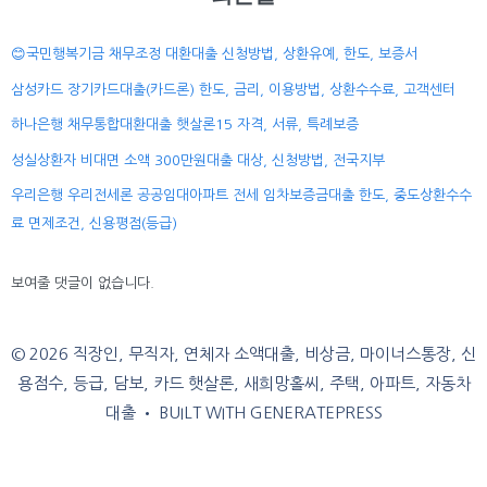
😊국민행복기금 채무조정 대환대출 신청방법, 상환유예, 한도, 보증서
삼성카드 장기카드대출(카드론) 한도, 금리, 이용방법, 상환수수료, 고객센터
하나은행 채무통합대환대출 햇살론15 자격, 서류, 특례보증
성실상환자 비대면 소액 300만원대출 대상, 신청방법, 전국지부
우리은행 우리전세론 공공임대아파트 전세 임차보증금대출 한도, 중도상환수수
료 면제조건, 신용평점(등급)
보여줄 댓글이 없습니다.
© 2026 직장인, 무직자, 연체자 소액대출, 비상금, 마이너스통장, 신
용점수, 등급, 담보, 카드 햇살론, 새희망홀씨, 주택, 아파트, 자동차
대출
• BUILT WITH
GENERATEPRESS