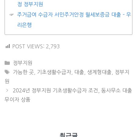
정 정부지원
주거급여 수급자 서민주거안정 월세보증금 대출 – 우
리은행
POST VIEWS:
2,793
CATEGORIES
정부지원
TAGS
가능한 곳
,
기초생활수급자
,
대출
,
생계형대출
,
정부지
원
2024년 정부지원 기초생활수급자 조건, 동사무소 대출
무이자 상품
최근글