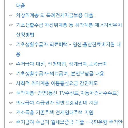
대출
차상위계층 외 특례전세자금보증 대출
기초생활수급·차상위계층 등 취약계층 에너지바우처
신청방법
기초생활수급자 의료혜택 – 임신·출산진료비지원 내
용
주거급여 대상, 신청방법, 생계급여,교육급여
기초생활수급자-의료급여, 본인부담금 내용
사회적 취약계층 이동통신요금 감면제도
취약계층- 감면(통신,TV수신료,자동차검사수수료)
의료급여 수급권자 일반건강검진비 지원
저소득층 기존주택 전세임대주택 지원
주거급여 수급자 월세보증금 대출 – 국민은행 주거안