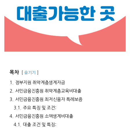
목차
숨기기
1.
정부지원 취약계층생계자금
2.
서민금융진흥원 취약계층교육비대출
3.
서민금융진흥원 최저신용자 특례보증
3.1.
주요 특징 및 조건:
4.
서민금융진흥원 소액생계비대출
4.1.
대출 조건 및 특징: