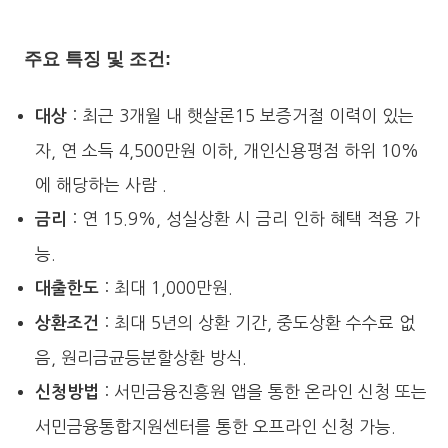
주요 특징 및 조건:
: 최근 3개월 내 햇살론15 보증거절 이력이 있는
대상
자, 연 소득 4,500만원 이하, 개인신용평점 하위 10%
에 해당하는 사람​ .
: 연 15.9%, 성실상환 시 금리 인하 혜택 적용 가
금리
능.
: 최대 1,000만원.
대출한도
: 최대 5년의 상환 기간, 중도상환 수수료 없
상환조건
음, 원리금균등분할상환 방식.
: 서민금융진흥원 앱을 통한 온라인 신청 또는
신청방법
서민금융통합지원센터를 통한 오프라인 신청 가능.