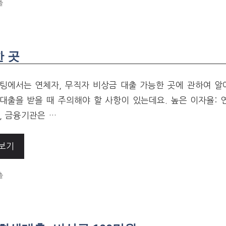
ORIES
출
 곳
팅에서는 연체자, 무직자 비상금 대출 가능한 곳에 관하여 알
대출을 받을 때 주의해야 할 사항이 있는데요. 높은 이자율: 
, 금융기관은 …
보기
ORIES
출