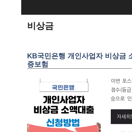
SKIP
TO
CONTENT
비상금
KB국민은행 개인사업자 비상금 소
증보험
이번 포스
점수(등급
승으로 인
자세히