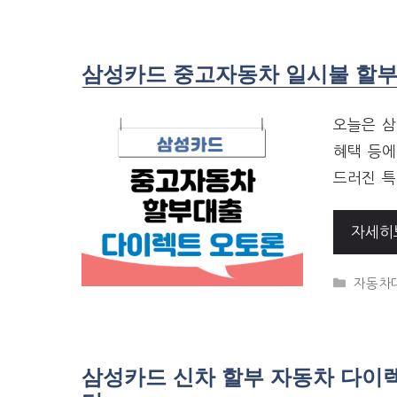
삼성카드 중고자동차 일시불 할부대
오늘은 삼
혜택 등에
드러진 특
자세히
CATEG
자동차
삼성카드 신차 할부 자동차 다이