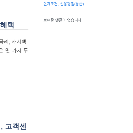
면제조건, 신용평점(등급)
보여줄 댓글이 없습니다.
백혜택
금리, 캐시백
은 몇 가지 두
, 고객센