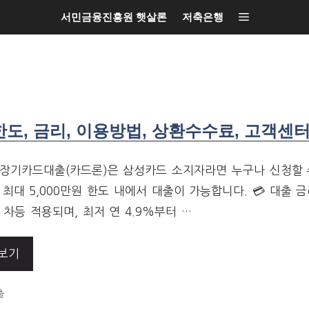
서민금융진흥원 햇살론
저축은행
도, 금리, 이용방법, 상환수수료, 고객센
장기카드대출(카드론)은 삼성카드 소지자라면 누구나 신청할 
 최대 5,000만원 한도 내에서 대출이 가능합니다. 💳 대출 
 차등 적용되며, 최저 연 4.9%부터 …
보기
ORIES
출