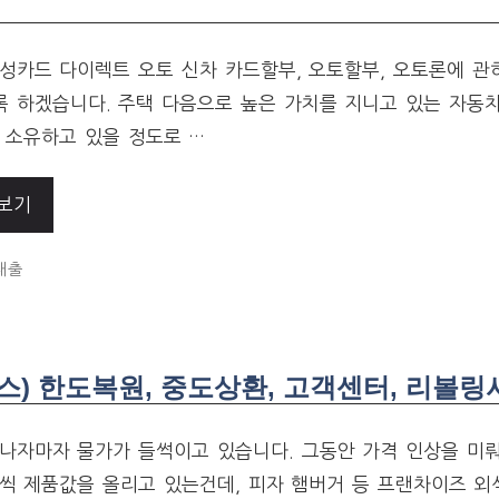
성카드 다이렉트 오토 신차 카드할부, 오토할부, 오토론에 관
 하겠습니다. 주택 다음으로 높은 가치를 지니고 있는 자동
 소유하고 있을 정도로 …
보기
ORIES
대출
) 한도복원, 중도상환, 고객센터, 리볼링
나자마자 물가가 들썩이고 있습니다. 그동안 가격 인상을 미
씩 제품값을 올리고 있는건데, 피자 햄버거 등 프랜차이즈 