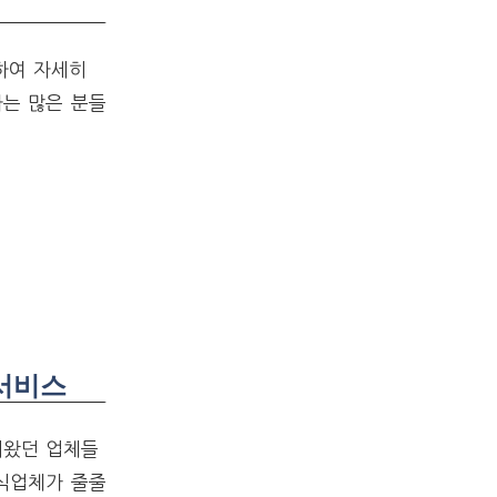
하여 자세히
차는 많은 분들
서비스
뤄왔던 업체들
외식업체가 줄줄