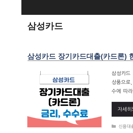
SKIP
TO
CONTENT
삼성카드
삼성카드 장기카드대출(카드론) 한
삼성카드 
상품으로,
수에 따라
자세히
CATEG
신용대