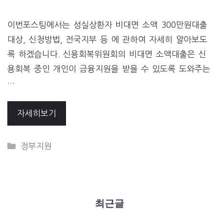
이번포스팅에서는 성실상환자 비대면 소액 300만원대출
대상, 신청방법, 전국지부 등 에 관하여 자세히 알아보도
록 하겠습니다. 신용회복위원회의 비대면 소액대출은 신
용회복 중인 개인이 금융지원을 받을 수 있도록 도와주는
…
자세히보기
CATEGORIES
정부지원
최근글