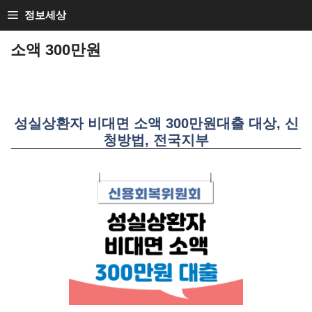
SKIP
정보세상
TO
소액 300만원
CONTENT
성실상환자 비대면 소액 300만원대출 대상, 신
청방법, 전국지부