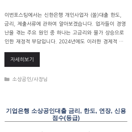
이번포스팅에서는 신한은행 개인사업자 (쏠)대출 한도,
금리, 제출서류에 관하여 알아보겠습니다. 업자들이 경영
난을 겪는 주요 원인 중 하나는 고금리와 물가 상승으로
인한 재정적 부담입니다. 2024년에도 이러한 경제적 …
자세히보기
CATEGORIES
소상공인/사장님
기업은행 소상공인대출 금리, 한도, 연장, 신용
점수(등급)