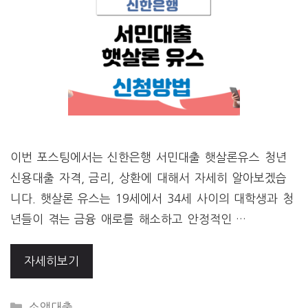
이번 포스팅에서는 신한은행 서민대출 햇살론유스 청년
신용대출 자격, 금리, 상환에 대해서 자세히 알아보겠습
니다. 햇살론 유스는 19세에서 34세 사이의 대학생과 청
년들이 겪는 금융 애로를 해소하고 안정적인 …
자세히보기
CATEGORIES
소액대출