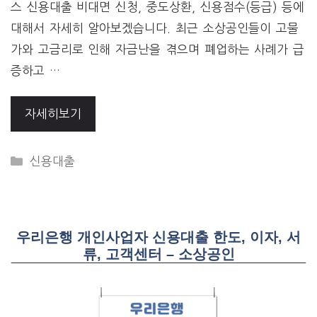
스 신용대출 비대면 신청, 중도상환, 신용점수(등급) 등에
대해서 자세히 알아보겠습니다. 최근 소상공인들이 고물
가와 고금리로 인해 자금난을 겪으며 폐업하는 사례가 급
증하고 …
자세히보기
CATEGORIES
신용대출
우리은행 개인사업자 신용대출 한도, 이자, 서
류, 고객센터 – 소상공인