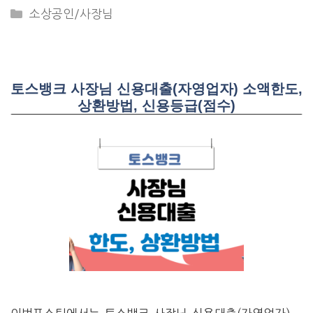
CATEGORIES
소상공인/사장님
토스뱅크 사장님 신용대출(자영업자) 소액한도,
상환방법, 신용등급(점수)