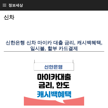
SKIP
정보세상
TO
신차
CONTENT
신한은행 신차 마이카 대출 금리, 캐시백혜택,
일시불, 할부 카드결제