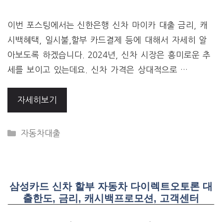
이번 포스팅에서는 신한은행 신차 마이카 대출 금리, 캐
시백혜택, 일시불,할부 카드결제 등에 대해서 자세히 알
아보도록 하겠습니다. 2024년, 신차 시장은 흥미로운 추
세를 보이고 있는데요. 신차 가격은 상대적으로 …
자세히보기
CATEGORIES
자동차대출
삼성카드 신차 할부 자동차 다이렉트오토론 대
출한도, 금리, 캐시백프로모션, 고객센터