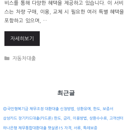
비스를 통해 다양한 혜택을 제공하고 있습니다. 이 서비
스는 차량 구매, 이용, 교체 시 필요한 여러 특별 혜택을
포함하고 있으며, …
자세히보기
CATEGORIES
자동차대출
최근글
😊국민행복기금 채무조정 대환대출 신청방법, 상환유예, 한도, 보증서
삼성카드 장기카드대출(카드론) 한도, 금리, 이용방법, 상환수수료, 고객센터
하나은행 채무통합대환대출 햇살론15 자격, 서류, 특례보증