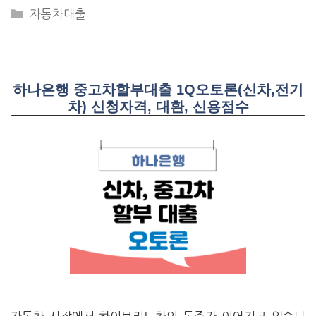
CATEGORIES
자동차대출
하나은행 중고차할부대출 1Q오토론(신차,전기
차) 신청자격, 대환, 신용점수