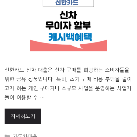
신한카드 신차 대출은 신차 구매를 희망하는 소비자들을
위한 금유 상품입니다. 특히, 초기 구매 비용 부담을 줄이
고자 하는 개인 구매자나 소규모 사업을 운영하는 사업자
들이 이용할 수 …
자세히보기
CATEGORIES
자동차대출