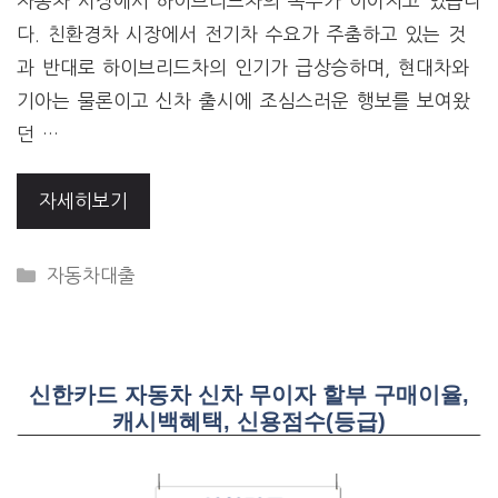
자동차 시장에서 하이브리드차의 독주가 이어지고 있습니
다. 친환경차 시장에서 전기차 수요가 주춤하고 있는 것
과 반대로 하이브리드차의 인기가 급상승하며, 현대차와
기아는 물론이고 신차 출시에 조심스러운 행보를 보여왔
던 …
자세히보기
CATEGORIES
자동차대출
신한카드 자동차 신차 무이자 할부 구매이율,
캐시백혜택, 신용점수(등급)