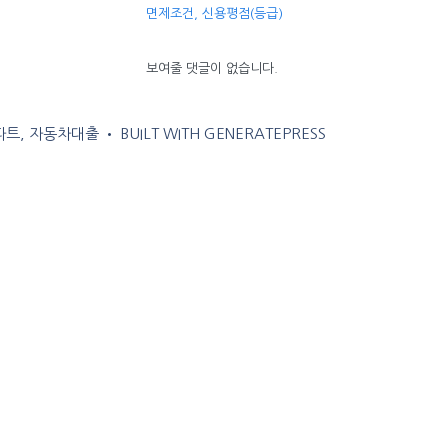
면제조건, 신용평점(등급)
보여줄 댓글이 없습니다.
아파트, 자동차대출
• BUILT WITH
GENERATEPRESS