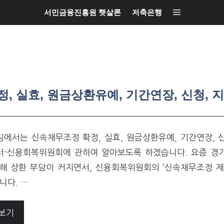
서민금융진흥원 햇살론
저축은행
 실효, 원금상환유예, 기간연장, 신청, 지
에서는 신속채무조정 확정, 실효, 원금상환유예, 기간연장, 신
-신용회복위원회에 관하여 알아보도록 하겠습니다. 요즘 경기
해 상환 부담이 커지면서, 신용회복위원회의 ‘신속채무조정 제도
니다. …
보기