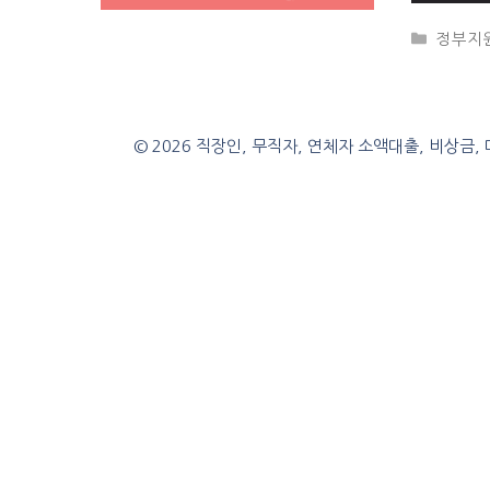
CATEG
정부지
© 2026 직장인, 무직자, 연체자 소액대출, 비상금