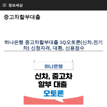
SKIP
정보세상
TO
중고차할부대출
CONTENT
하나은행 중고차할부대출 1Q오토론(신차,전기
차) 신청자격, 대환, 신용점수