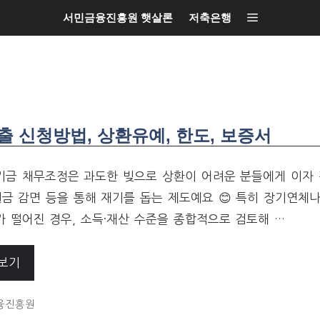
서민금융진흥원 햇살론
저축은행
 신청방법, 상환유예, 한도, 보증서
금 채무조정은 과도한 빚으로 상환이 어려운 분들에게 이자 
원금 감면 등을 통해 재기를 돕는 제도예요 😊 특히 장기연체
 떨어진 경우, 소득·재산 수준을 종합적으로 검토해 …
보기
ORIES
융진흥원