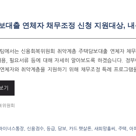
대출 연체자 채무조정 신청 지원대상, 내
팅에서는 신용회복위원회 취약계층 주택담보대출 연체자 채무
내용, 필요서류 등에 대해 자세히 알아보도록 하겠습니다. 정
연체자와 취약계층을 지원하기 위해 채무조정 특례 프로그램
보기
ORIES
복위원회
, 마이너스통장, 신용점수, 등급, 담보, 카드 햇살론, 새희망홀씨, 주택, 