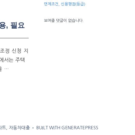
면제조건, 신용평점(등급)
보여줄 댓글이 없습니다.
용, 필요
조정 신청 지
부에서는 주택
을 …
아파트, 자동차대출
• BUILT WITH
GENERATEPRESS