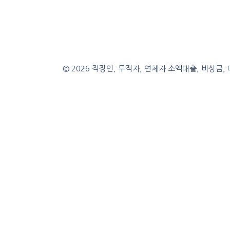
© 2026 직장인, 무직자, 연체자 소액대출, 비상금