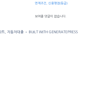
면제조건, 신용평점(등급)
보여줄 댓글이 없습니다.
아파트, 자동차대출
• BUILT WITH
GENERATEPRESS