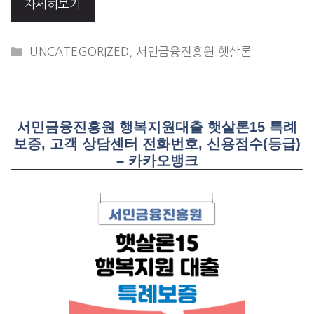
자세히보기
CATEGORIES
UNCATEGORIZED
,
서민금융진흥원 햇살론
서민금융진흥원 행복지원대출 햇살론15 특례
보증, 고객 상담센터 전화번호, 신용점수(등급)
– 카카오뱅크