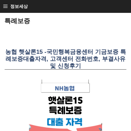
SKIP
정보세상
TO
특례보증
CONTENT
농협 햇살론15 -국민행복금융센터 기금보증 특
례보증대출자격, 고객센터 전화번호, 부결사유
및 신청후기