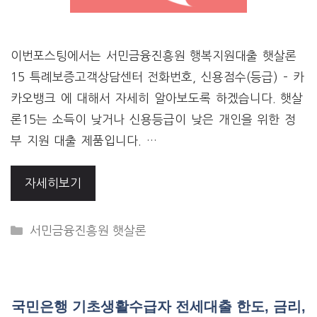
이번포스팅에서는 서민금융진흥원 행복지원대출 햇살론
15 특례보증고객상담센터 전화번호, 신용점수(등급) – 카
카오뱅크 에 대해서 자세히 알아보도록 하겠습니다. 햇살
론15는 소득이 낮거나 신용등급이 낮은 개인을 위한 정
부 지원 대출 제품입니다. …
자세히보기
CATEGORIES
서민금융진흥원 햇살론
국민은행 기초생활수급자 전세대출 한도, 금리,