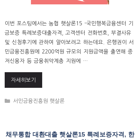
이번 포스팅에서는 농협 햇살론15 -국민행복금융센터 기
금보증 특례보증대출자격, 고객센터 전화번호, 부결사유
및 신청후기에 관하여 알아보려고 하는데요. 은행권이 서
민금융진흥원에 2200억원 규모의 지원금액을 출연해 중
저신용자 등 금융취약계층 지원에 …
자세히보기
CATEGORIES
서민금융진흥원 햇살론
채무통합 대환대출 햇살론15 특례보증자격, 한