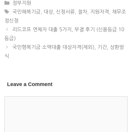
CATEGORIES
정부지원
TAGS
국민해복기금
,
대상
,
신청서류
,
절차
,
지원자격
,
채무조
정신청
리드코프 연체자 대출 5가지, 부결 후기 (신용등급 10
등급)
국민행복기금 소액대출 대상자격(제외), 기간, 상환방
식
Leave a Comment
COMMENT