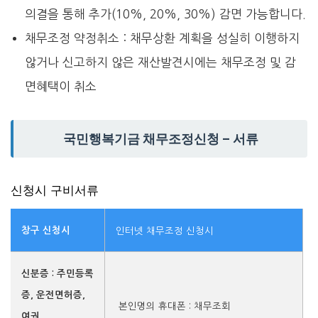
의결을 통해 추가(10%, 20%, 30%) 감면 가능합니다.
채무조정 약정취소 : 채무상환 계획을 성실히 이행하지
않거나 신고하지 않은 재산발견시에는 채무조정 및 감
면혜택이 취소
국민행복기금 채무조정신청 – 서류
신청시 구비서류
창구 신청시
인터넷 채무조정 신청시
신분증 : 주민등록
증, 운전면허증,
본인명의 휴대폰 : 채무조회
여권,