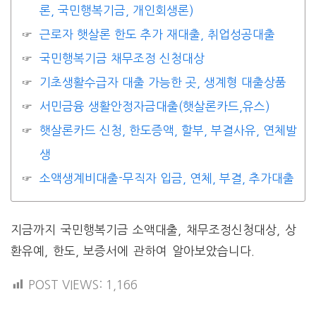
론, 국민행복기금, 개인회생론)
근로자 햇살론 한도 추가 재대출, 취업성공대출
국민행복기금 채무조정 신청대상
기초생활수급자 대출 가능한 곳, 생계형 대출상품
서민금융 생활안정자금대출(햇살론카드,유스)
햇살론카드 신청, 한도증액, 할부, 부결사유, 연체발
생
소액생계비대출-무직자 입금, 연체, 부결, 추가대출
지금까지 국민행복기금 소액대출, 채무조정신청대상, 상
환유예, 한도, 보증서에 관하여 알아보았습니다.
POST VIEWS:
1,166