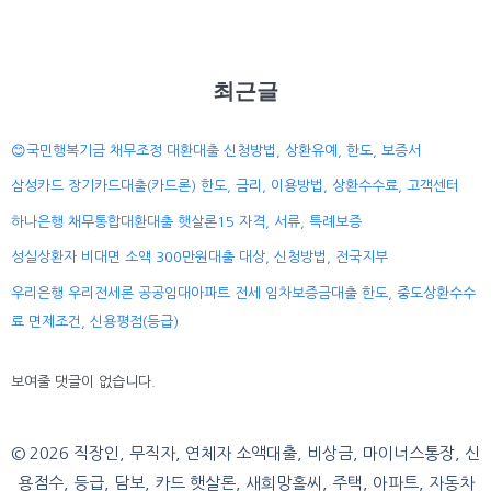
최근글
😊국민행복기금 채무조정 대환대출 신청방법, 상환유예, 한도, 보증서
삼성카드 장기카드대출(카드론) 한도, 금리, 이용방법, 상환수수료, 고객센터
하나은행 채무통합대환대출 햇살론15 자격, 서류, 특례보증
성실상환자 비대면 소액 300만원대출 대상, 신청방법, 전국지부
우리은행 우리전세론 공공임대아파트 전세 임차보증금대출 한도, 중도상환수수
료 면제조건, 신용평점(등급)
보여줄 댓글이 없습니다.
© 2026 직장인, 무직자, 연체자 소액대출, 비상금, 마이너스통장, 신
용점수, 등급, 담보, 카드 햇살론, 새희망홀씨, 주택, 아파트, 자동차