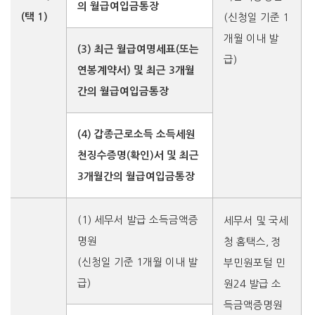
의 월급여입금통장
(택 1)
(신청일 기준 1
개월 이내 발
(3) 최근 월급여명세표(또는
급)
연봉계약서) 및
최근 3개월
간의 월급여입금통장
(4) 갑종근로소득 소득세원
천징수증명(확인)서 및 최근
3개월간의 월급여입금통장
(1) 세무서 발급 소득금액증
세무서 및 국세
명원
청 홈택스, 정
(신청일 기준 1개월 이내 발
부민원포털 민
급)
원24 발급 소
득금액증명원