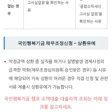
고사실없음’을 확인하는 서
없는 경
‘종합소득세신
류
우
고사실 없음’을
확인하는 서류
국민행복기금 채무조정신청 – 상환유예
약정금액 상환 중 실직을 하거나 질병발생 경제사정의
급격한 악화(채무조정심의원회 승인받은 경우) 등 사유
에 해당되어 지속 상환이 어려운 경우 직접 신청 및 관련
서류 제출시 상환유예가 가능합니다.
국민행복기금 캠코 소액대출 대출자격 조회는 아래 링
크를 참고하세요.