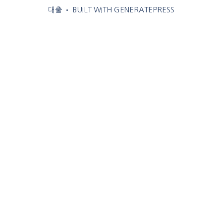
대출
• BUILT WITH
GENERATEPRESS