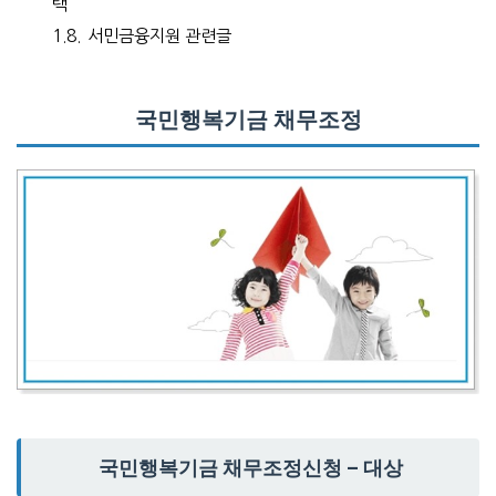
택
1.8.
서민금융지원 관련글
국민행복기금 채무조정
국민행복기금 채무조정신청 – 대상