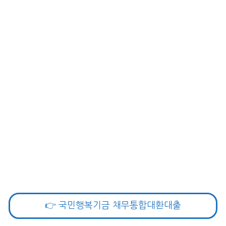
👉 국민행복기금 채무통합대환대출