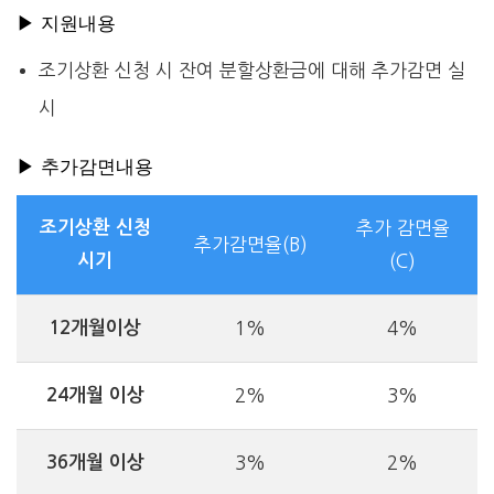
▶ 지원내용
조기상환 신청 시 잔여 분할상환금에 대해 추가감면 실
시
▶ 추가감면내용
조기상환 신청
추가 감면율
추가감면율(B)
시기
(C)
12개월이상
1%
4%
24개월 이상
2%
3%
36개월 이상
3%
2%