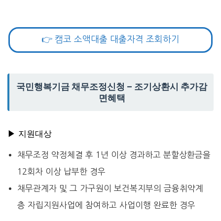
👉 캠코 소액대출 대출자격 조회하기
국민행복기금 채무조정신청 – 조기상환시 추가감
면혜택
▶ 지원대상
채무조정 약정체결 후 1년 이상 경과하고 분할상환금을
12회차 이상 납부한 경우
채무관계자 및 그 가구원이 보건복지부의 금융취약계
층 자립지원사업에 참여하고 사업이행 완료한 경우