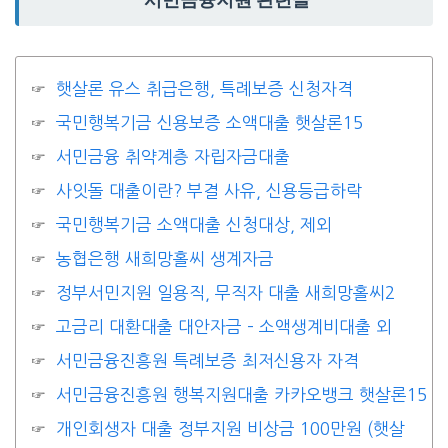
햇살론 유스 취급은행, 특례보증 신청자격
국민행복기금 신용보증 소액대출 햇살론15
서민금융 취약계층 자립자금대출
사잇돌 대출이란? 부결 사유, 신용등급하락
국민행복기금 소액대출 신청대상, 제외
농협은행 새희망홀씨 생계자금
정부서민지원 일용직, 무직자 대출 새희망홀씨2
고금리 대환대출 대안자금 – 소액생계비대출 외
서민금융진흥원 특례보증 최저신용자 자격
서민금융진흥원 행복지원대출 카카오뱅크 햇살론15
개인회생자 대출 정부지원 비상금 100만원 (햇살