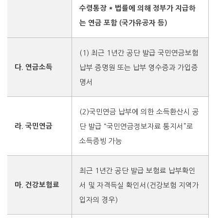
수령통장
* 법률에 의해 정부가 지급하
는 연금 포함
(국가유공자 등)
(1) 최근 1년간 공단 발급 국민연금보험
다. 연금소득
납부
증명원 또는 납부 영수증과 가입증
명서
(2)국민연금 납부에 의한 소득환산시 공
라. 국민연금
단 발급 “국민연금정보자료 통지서”로
소득증빙 가능
최근 1년간 공단 발급 보험료 납부확인
마. 건강보험료
서 및
자격득실 확인서(건강보험 지역가
입자의 경우)