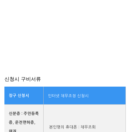
신청시 구비서류
창구 신청시
인터넷 채무조정 신청시
신분증 : 주민등록
증, 운전면허증,
본인명의 휴대폰 : 채무조회
여권,