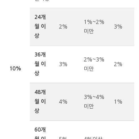
24개
1%~2%
월 이
2%
3%
미만
상
36개
2%~3%
월 이
3%
2%
10%
미만
상
48개
3%~4%
월 이
4%
1%
미만
상
60개