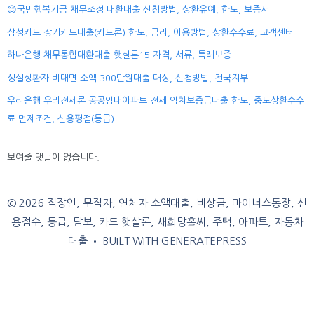
😊국민행복기금 채무조정 대환대출 신청방법, 상환유예, 한도, 보증서
삼성카드 장기카드대출(카드론) 한도, 금리, 이용방법, 상환수수료, 고객센터
하나은행 채무통합대환대출 햇살론15 자격, 서류, 특례보증
성실상환자 비대면 소액 300만원대출 대상, 신청방법, 전국지부
우리은행 우리전세론 공공임대아파트 전세 임차보증금대출 한도, 중도상환수수
료 면제조건, 신용평점(등급)
보여줄 댓글이 없습니다.
© 2026 직장인, 무직자, 연체자 소액대출, 비상금, 마이너스통장, 신
용점수, 등급, 담보, 카드 햇살론, 새희망홀씨, 주택, 아파트, 자동차
대출
• BUILT WITH
GENERATEPRESS