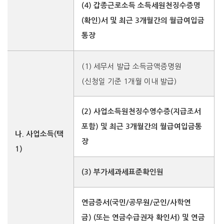
(4) 갑종근로소득 소득세원천징수증명
(확인)서 및 최근 3개월간의 월급여입금
통장
(1) 세무서 발급 소득금액증명원
(신청일 기준 1개월 이내 발급)
(2) 사업소득원천징수영수증(지급조서
포함) 및 최근 3개월간의 월급여입금통
나. 사업소득(택
장
1)
(3) 부가세과세표준확인원
연금증서(국민/공무원/군인/사학연
금)
(또는 연금수급권자 확인서) 및 연금