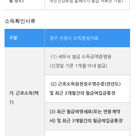
될 경우)
국민건강보험 홈페이지 발급 서류만 가능)
소득확인서류
구분
창구 신청시 소득증빙자료
(1) 세무서 발급 소득금액증명원
(신청일 기준 1개월 이내 발급)
(2) 근로소득원천징수영수증(전년도)
가. 근로소득(택
및
최근 3개월간의 월급여입금통장
1)
(3) 최근 월급여명세표(또는 연봉계약
서) 및
최근 3개월간의 월급여입금통장