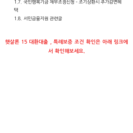
1.7.
국민행복기금 채무조정신청 – 조기상환시 추가감면혜
택
1.8.
서민금융지원 관련글
햇살론 15 대환대출 , 특례보증 조건 확인은 아래 링크에
서 확인해보세요.