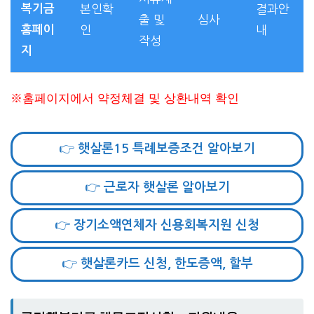
복기금
본인확
결과안
출 및
심사
홈페이
인
내
작성
지
※홈페이지에서 약정체결 및 상환내역 확인
👉 햇살론15 특례보증조건 알아보기
👉 근로자 햇살론 알아보기
👉 장기소액연체자 신용회복지원 신청
👉 햇살론카드 신청, 한도증액, 할부