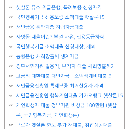
햇살론 유스 취급은행, 특례보증 신청자격
국민행복기금 신용보증 소액대출 햇살론15
서민금융 취약계층 자립자금대출
사잇돌 대출이란? 부결 사유, 신용등급하락
국민행복기금 소액대출 신청대상, 제외
농협은행 새희망홀씨 생계자금
정부서민지원 일용직, 무직자 대출 새희망홀씨2
고금리 대환대출 대안자금 – 소액생계비대출 외
서민금융진흥원 특례보증 최저신용자 자격
서민금융진흥원 행복지원대출 카카오뱅크 햇살론15
개인회생자 대출 정부지원 비상금 100만원 (햇살
론, 국민행복기금, 개인회생론)
근로자 햇살론 한도 추가 재대출, 취업성공대출