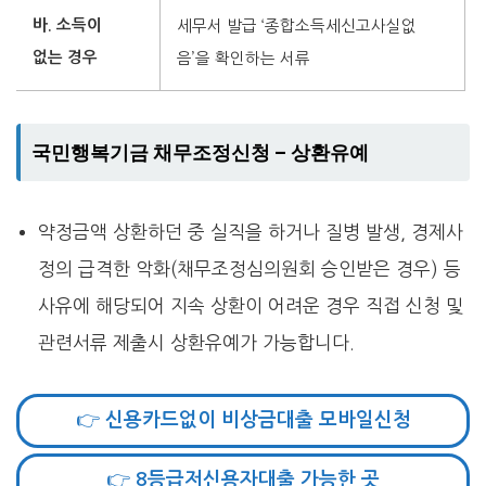
바. 소득이
세무서 발급 ‘종합소득세신고사실없
없는 경우
음’을 확인하는 서류
국민행복기금 채무조정신청 – 상환유예
약정금액 상환하던 중 실직을 하거나 질병 발생, 경제사
정의 급격한 악화(채무조정심의원회 승인받은 경우) 등
사유에 해당되어 지속 상환이 어려운 경우 직접 신청 및
관련서류 제출시 상환유예가 가능합니다.
👉 신용카드없이 비상금대출 모바일신청
👉 8등급저신용자대출 가능한 곳