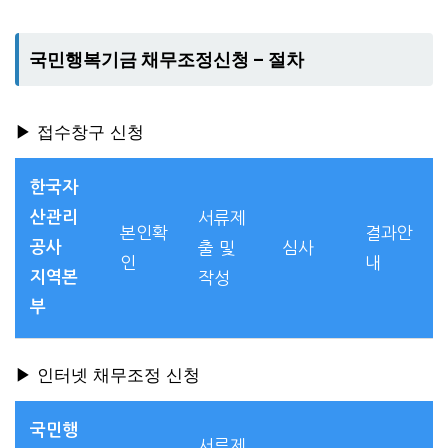
국민행복기금 채무조정신청 – 절차
▶ 접수창구 신청
한국자
산관리
서류제
본인확
결과안
공사
출 및
심사
인
내
지역본
작성
부
▶ 인터넷 채무조정 신청
국민행
서류제