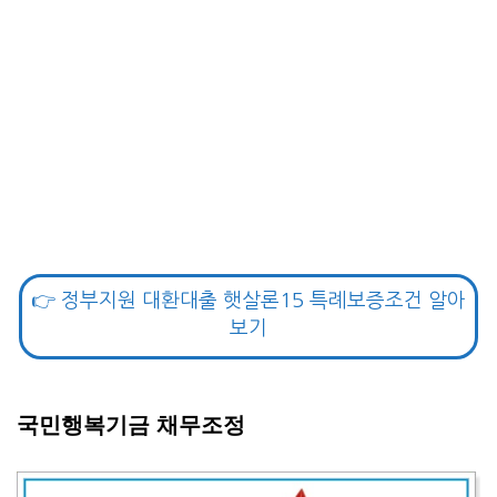
👉 정부지원 대환대출 햇살론15 특례보증조건 알아
보기
국민행복기금 채무조정