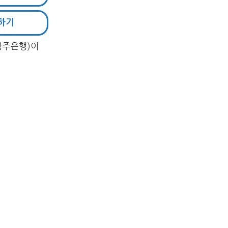
하기
 광주은행)이