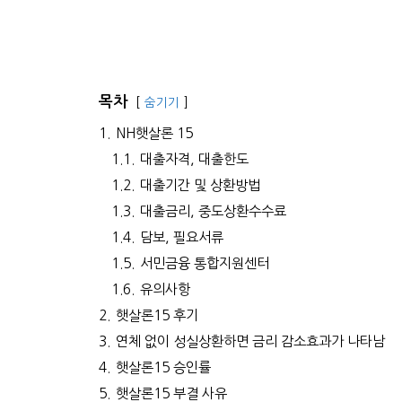
목차
숨기기
1.
NH햇살론 15
1.1.
대출자격, 대출한도
1.2.
대출기간 및 상환방법
1.3.
대출금리, 중도상환수수료
1.4.
담보, 필요서류
1.5.
서민금융 통합지원센터
1.6.
유의사항
2.
햇살론15 후기
3.
연체 없이 성실상환하면 금리 감소효과가 나타남
4.
햇살론15 승인률
5.
햇살론15 부결 사유