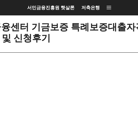
서민금융진흥원 햇살론
저축은행
금융센터 기금보증 특례보증대출자격
 및 신청후기