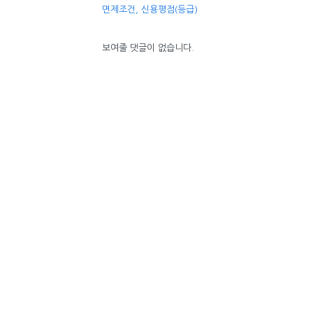
면제조건, 신용평점(등급)
보여줄 댓글이 없습니다.