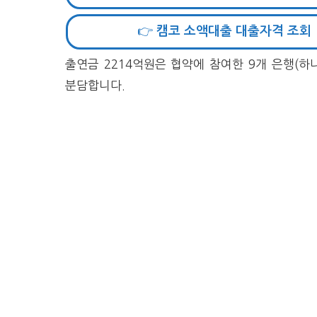
👉 캠코 소액대출 대출자격 조회
출연금 2214억원은 협약에 참여한 9개 은행(하나,
분담합니다.