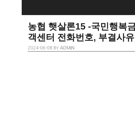
SKIP
TO
CONTENT
농협 햇살론15 -국민행복
객센터 전화번호, 부결사유
2024-06-08
BY
ADMIN