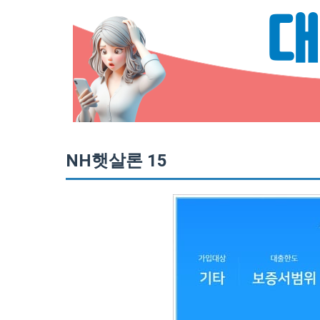
NH햇살론 15