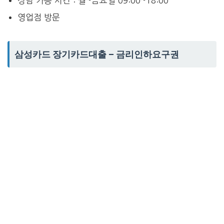
상담 가능 시간 : 월~금요일 09:00~18:00
영업점 방문
삼성카드 장기카드대출 – 금리인하요구권