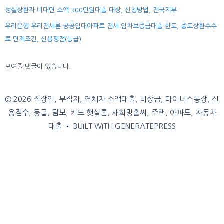
성실상환자 비대면 소액 300만원대출 대상, 신청방법, 전국지부
우리은행 우리전세론 공공임대아파트 전세 임차보증금대출 한도, 중도상환수수
료 면제조건, 신용평점(등급)
보여줄 댓글이 없습니다.
© 2026 직장인, 무직자, 연체자 소액대출, 비상금, 마이너스통장, 신
용점수, 등급, 담보, 카드 햇살론, 새희망홀씨, 주택, 아파트, 자동차
대출
• BUILT WITH
GENERATEPRESS