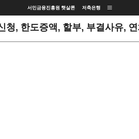
서민금융진흥원 햇살론
저축은행
청, 한도증액, 할부, 부결사유, 