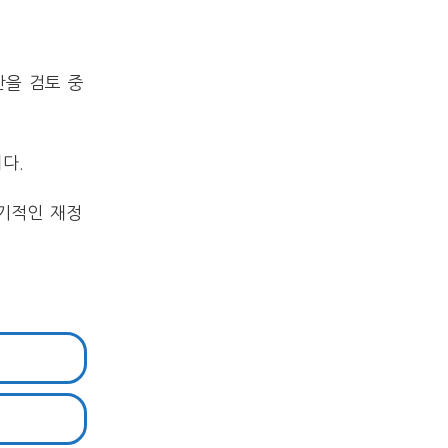
안을 검토 중
다.
장기적인 재정