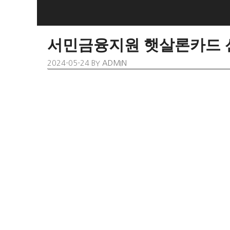
SKIP
TO
CONTENT
서민금융지원 햇살론카드 신
2024-05-24
BY
ADMIN