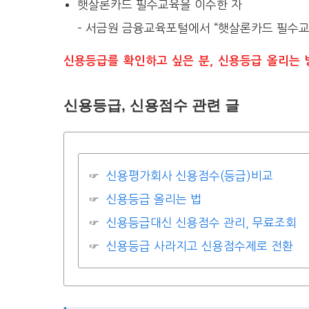
햇살론카드 필수교육을 이수한 자
– 서금원 금융교육포털에서 “햇살론카드 필수교
신용등급를 확인하고 싶은 분, 신용등급 올리는 
신용등급, 신용점수 관련 글
신용평가회사 신용점수(등급)비교
신용등급 올리는 법
신용등급대신 신용점수 관리, 무료조회
신용등급 사라지고 신용점수제로 전환