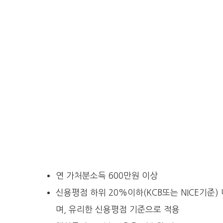
연 가처분소득 600만원 이상
신용평점 하위 20%이하(KCB또는 NICE기준)
며, 유리한 신용평점 기준으로 적용