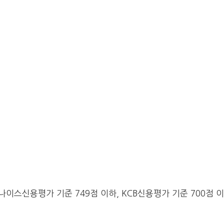
 나이스신용평가 기준 749점 이하, KCB신용평가 기준 700점 