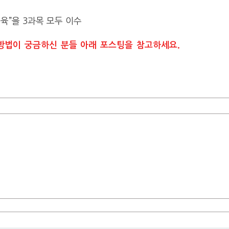
육”을 3과목 모두 이수
방법이 궁금하신 분들 아래 포스팅을 참고하세요.