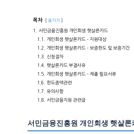
목차
숨기기
1.
서민금융진흥원 개인회생 햇살론카드
1.1.
개인회생 햇살론카드 – 지원대상
1.2.
개인회생 햇살론카드 – 보증한도 및 보증기간
1.3.
신청절차
1.4.
햇살론카드 부결사유
1.5.
개인회생 햇살론카드 – 제출 필요서류
1.6.
한도증액관련
1.7.
유의사항
1.8.
서민금융지원 관련글
서민금융진흥원 개인회생 햇살론