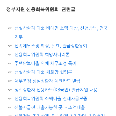
정부지원 신용회복위원회 관련글
성실상환자 대출 비대면 소액 대상, 신청방법, 전국
지부
신속채무조정 확정, 실효, 원금상환유예
신용회복위원회 희망사다리론
주택담보대출 연체 채무조정 특례
성실상환자 대출 새희망 힐링론
채무조정 성실상환자 체크카드 발급
성실상환자 신용카드(KB국민) 발급지원 내용
신용회복위원회 소액대출 전세자금보증
신불자급전 대출가능한 곳 – 소액대출