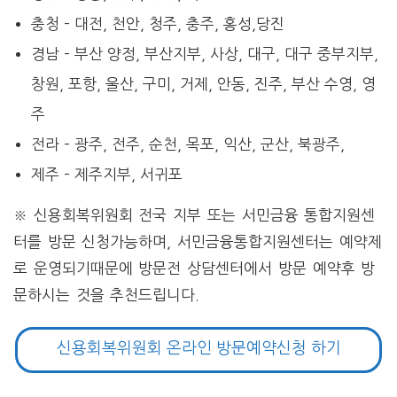
충청 – 대전, 천안, 청주, 충주, 홍성,당진
경남 – 부산 양정, 부산지부, 사상, 대구, 대구 중부지부,
창원, 포항, 울산, 구미, 거제, 안동, 진주, 부산 수영, 영
주
전라 – 광주, 전주, 순천, 목포, 익산, 군산, 북광주,
제주 – 제주지부, 서귀포
※ 신용회복위원회 전국 지부 또는 서민금융 통합지원센
터를 방문 신청가능하며, 서민금융통합지원센터는 예약제
로 운영되기때문에 방문전 상담센터에서 방문 예약후 방
문하시는 것을 추천드립니다.
신용회복위원회 온라인 방문예약신청 하기