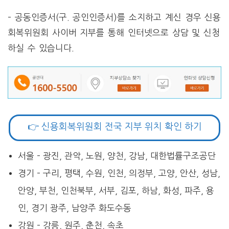
– 공동인증서(구. 공인인증서)를 소지하고 계신 경우 신용
회복위원회 사이버 지부를 통해 인터넷으로 상담 및 신청
하실 수 있습니다.
👉 신용회복위원회 전국 지부 위치 확인 하기
서울 – 광진, 관악, 노원, 양천, 강남, 대한법률구조공단
경기 – 구리, 평택, 수원, 인천, 의정부, 고양, 안산, 성남,
안양, 부천, 인천북부, 서부, 김포, 하남, 화성, 파주, 용
인, 경기 광주, 남양주 화도수동
강원 – 강릉, 원주, 춘천, 속초