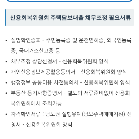
신용회복위원회 주택담보대출 채무조정 필요서류
실명확인증표 – 주민등록증 및 운전면허증, 외국인등록
증, 국내거소신고증 등
채무조정 상담신청서 – 신용회복위원회 양식
개인신용정보제공활용동의서 – 신용회복위원회 양식
행정정보 공동이용 사전동의서 – 신용회복위원회 양식
부동산 등기사항증명서 – 별도의 서류준비없이 신용회
복위원회에서 조회가능
자격확인서류 : 담보권 실행유예(담보주택매매지원) 신
청서 – 신용회복위원회 양식