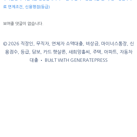
료 면제조건, 신용평점(등급)
보여줄 댓글이 없습니다.
© 2026 직장인, 무직자, 연체자 소액대출, 비상금, 마이너스통장, 신
용점수, 등급, 담보, 카드 햇살론, 새희망홀씨, 주택, 아파트, 자동차
대출
• BUILT WITH
GENERATEPRESS