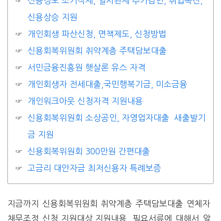
신용정보 조기삭제, 일시완제 추가감면, 취업촉진,
신용상승 지원
개인회생 파산신청, 면책제도, 신청방법
신용회복위원회 취약계층 주택담보대출
서민금융진흥원 햇살론 유스 자격
개인회생자 전세대출,국민행복기금, 미소금융
개인워크아웃 신청자격 지원내용
신용회복위원회 소상공인, 자영업자대출 새출발기
금 지원
신용회복위원회 300만원 간편대출
고금리 대안자금 최저신용자 특례보증
지금까지 신용회복위원회 취약계층 주택담보대출 연체자
채무조정 신청 지원대상,지원내용, 필요서류에 대해서 알