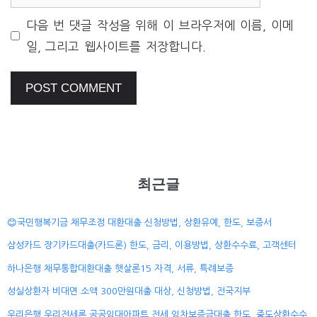
다음 번 댓글 작성을 위해 이 브라우저에 이름, 이메
일, 그리고 웹사이트를 저장합니다.
최근글
😊국민행복기금 채무조정 대환대출 신청방법, 상환유예, 한도, 보증서
삼성카드 장기카드대출(카드론) 한도, 금리, 이용방법, 상환수수료, 고객센터
하나은행 채무통합대환대출 햇살론15 자격, 서류, 특례보증
성실상환자 비대면 소액 300만원대출 대상, 신청방법, 전국지부
우리은행 우리전세론 공공임대아파트 전세 임차보증금대출 한도, 중도상환수수