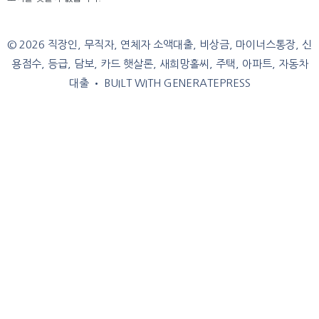
© 2026 직장인, 무직자, 연체자 소액대출, 비상금, 마이너스통장, 신
용점수, 등급, 담보, 카드 햇살론, 새희망홀씨, 주택, 아파트, 자동차
대출
• BUILT WITH
GENERATEPRESS