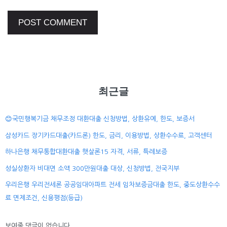
최근글
😊국민행복기금 채무조정 대환대출 신청방법, 상환유예, 한도, 보증서
삼성카드 장기카드대출(카드론) 한도, 금리, 이용방법, 상환수수료, 고객센터
하나은행 채무통합대환대출 햇살론15 자격, 서류, 특례보증
성실상환자 비대면 소액 300만원대출 대상, 신청방법, 전국지부
우리은행 우리전세론 공공임대아파트 전세 임차보증금대출 한도, 중도상환수수
료 면제조건, 신용평점(등급)
보여줄 댓글이 없습니다.