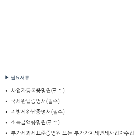
▶ 필요서류
사업자등록증명원(필수)
국세완납증명서(필수)
지방세완납증명서(필수)
소득금액증명원(필수)
부가세과세표준증명원 또는 부가가치세면세사업자수입