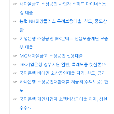
새마을금고 소상공인 사업자 스피드 마이너스통
장 대출
농협 NH희망플러스 특례보증대출, 한도, 중도상
환
기업은행 소상공인 IBK온택트 신용보증재단 보증
부 대출
MG새마을금고 소상공인 신용대출
IBK기업은행 정부지원 일반, 특례보증 햇살론15
국민은행 비대면 소상공인대출 자격, 한도, 금리
하나은행 소상공인대환대출 저금리(수탁보증) 한
도
국민은행 개인사업자 소액비상금대출 이자, 상환
수수료