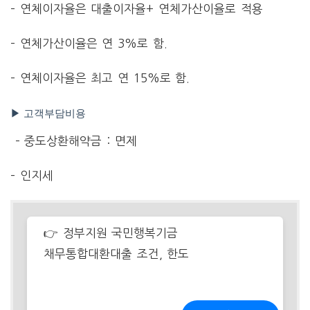
– 연체이자율은 대출이자율+ 연체가산이율로 적용
– 연체가산이율은 연 3%로 함.
– 연체이자율은 최고 연 15%로 함.
▶ 고객부담비용
– 중도상환해약금 : 면제
– 인지세
👉 정부지원 국민행복기금
채무통합대환대출 조건, 한도