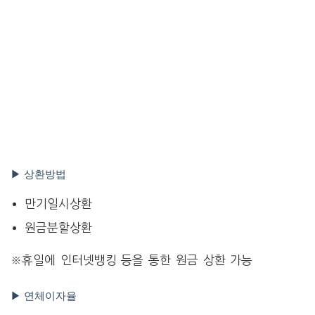
▶ 상환방법
만기일시상환
원금분할상환
※휴일에 인터넷뱅킹 등을 통한 원금 상환 가능
▶ 연체이자율