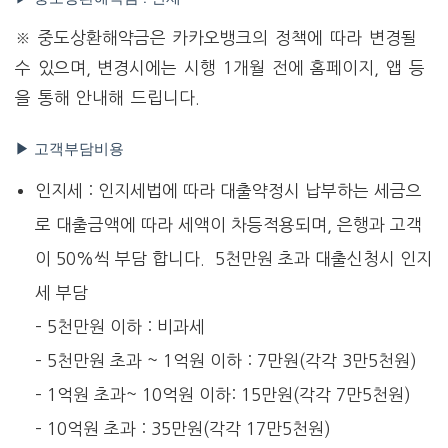
※ 중도상환해약금은 카카오뱅크의 정책에 따라 변경될
수 있으며, 변경시에는 시행 1개월 전에 홈페이지, 앱 등
을 통해 안내해 드립니다.
▶ 고객부담비용
인지세 : 인지세법에 따라 대출약정시 납부하는 세금으
로 대출금액에 따라 세액이 차등적용되며, 은행과 고객
이 50%씩 부담 합니다. 5천만원 초과 대출신청시 인지
세 부담
– 5천만원 이하 : 비과세
– 5천만원 초과 ~ 1억원 이하 : 7만원(각각 3만5천원)
–
1억원 초과~ 10억원 이하: 15만원(각각 7만5천원)
–
10억원 초과 :
35만원(각각 17만5천원)