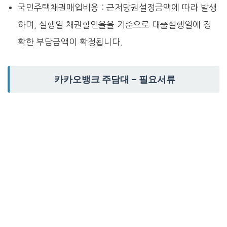
국민주택채권매입비용 : 근저당권설정금액에 따라 발생
하며, 실행일 채권할인율을 기준으로 대출실행일에 정
확한 부담금액이 확정됩니다.
카카오뱅크 주담대 – 필요서류