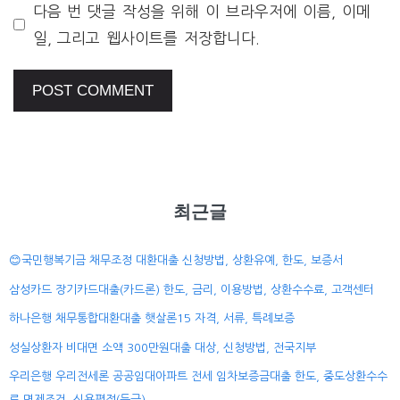
다음 번 댓글 작성을 위해 이 브라우저에 이름, 이메
일, 그리고 웹사이트를 저장합니다.
최근글
😊국민행복기금 채무조정 대환대출 신청방법, 상환유예, 한도, 보증서
삼성카드 장기카드대출(카드론) 한도, 금리, 이용방법, 상환수수료, 고객센터
하나은행 채무통합대환대출 햇살론15 자격, 서류, 특례보증
성실상환자 비대면 소액 300만원대출 대상, 신청방법, 전국지부
우리은행 우리전세론 공공임대아파트 전세 임차보증금대출 한도, 중도상환수수
료 면제조건, 신용평점(등급)