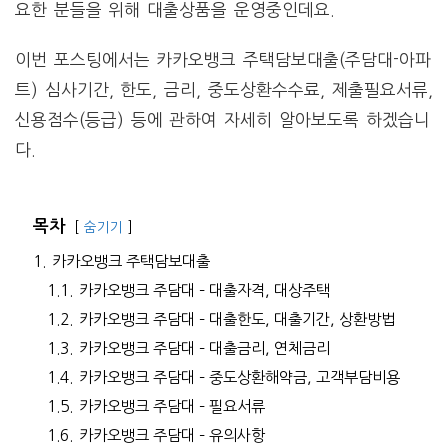
요한 분들을 위해 대출상품을 운영중인데요.
이번 포스팅에서는 카카오뱅크 주택담보대출(주담대-아파
트) 심사기간, 한도, 금리, 중도상환수수료, 제출필요서류,
신용점수(등급) 등에 관하여 자세히 알아보도록 하겠습니
다.
목차
숨기기
1.
카카오뱅크 주택담보대출
1.1.
카카오뱅크 주담대 – 대출자격, 대상주택
1.2.
카카오뱅크 주담대 – 대출한도, 대출기간, 상환방법
1.3.
카카오뱅크 주담대 – 대출금리, 연체금리
1.4.
카카오뱅크 주담대 – 중도상환해약금, 고객부담비용
1.5.
카카오뱅크 주담대 – 필요서류
1.6.
카카오뱅크 주담대 – 유의사항