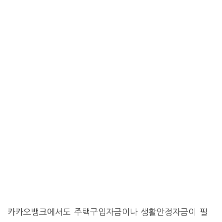
카카오뱅크에서도 주택구입자금이나 생활안정자금이 필