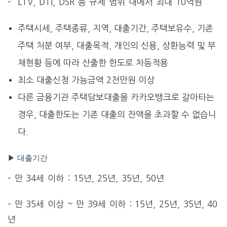
– LTV, DTI, DSR 등 규제 범위 내에서 최대 10억원
주택시세, 주택종류, 지역, 대출기간, 주택보유수, 기존
주택 처분 여부, 대출목적, 개인의 신용, 상환능력 및 부
채현황 등에 따라 산출한 한도로 차등적용
최소 대출신청 가능금액 2천만원 이상
다른 금융기관 주택담보대출을 카카오뱅크로 갈아타는
경우, 대출한도는 기존 대출의 잔액을 초과할 수 없습니
다.
▶ 대출기간
– 만 34세 이하 : 15년, 25년, 35년, 50년
– 만 35세 이상 ~ 만 39세 이하 : 15년, 25년, 35년, 40
년