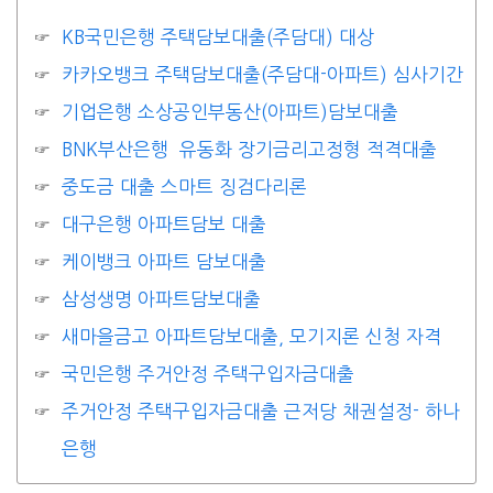
KB국민은행 주택담보대출(주담대) 대상
카카오뱅크 주택담보대출(주담대-아파트) 심사기간
기업은행 소상공인부동산(아파트)담보대출
BNK부산은행 유동화 장기금리고정형 적격대출
중도금 대출 스마트 징검다리론
대구은행 아파트담보 대출
케이뱅크 아파트 담보대출
삼성생명 아파트담보대출
새마을금고 아파트담보대출, 모기지론 신청 자격
국민은행 주거안정 주택구입자금대출
주거안정 주택구입자금대출 근저당 채권설정- 하나
은행