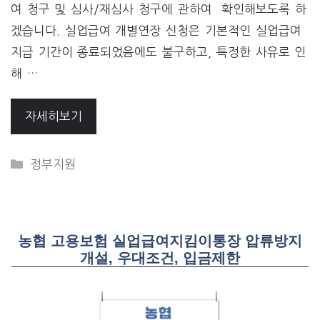
여 청구 및 심사/재심사 청구에 관하여 확인해보도록 하
겠습니다. 실업급여 개별연장 신청은 기본적인 실업급여
지급 기간이 종료되었음에도 불구하고, 특정한 사유로 인
해 …
자세히보기
CATEGORIES
정부지원
농협 고용보험 실업급여지킴이통장 압류방지
개설, 우대조건, 입금제한