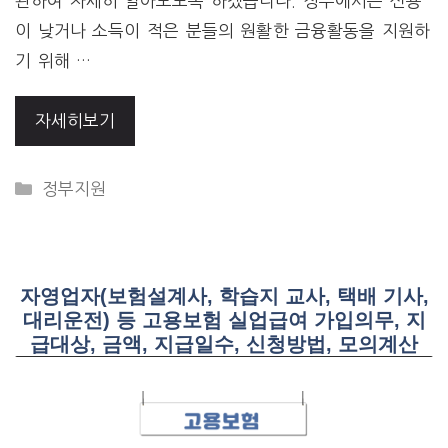
관하여 자세히 알아보도록 하겠습니다. 정부에서는 신용
이 낮거나 소득이 적은 분들의 원활한 금융활동을 지원하
기 위해 …
자세히보기
CATEGORIES
정부지원
자영업자(보험설계사, 학습지 교사, 택배 기사,
대리운전) 등 고용보험 실업급여 가입의무, 지
급대상, 금액, 지급일수, 신청방법, 모의계산