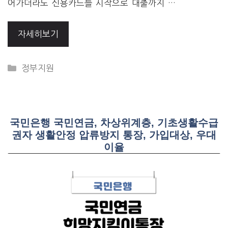
어가더라도 신용카드를 시작으로 대출까지 …
자세히보기
CATEGORIES
정부지원
국민은행 국민연금, 차상위계층, 기초생활수급
권자 생활안정 압류방지 통장, 가입대상, 우대
이율