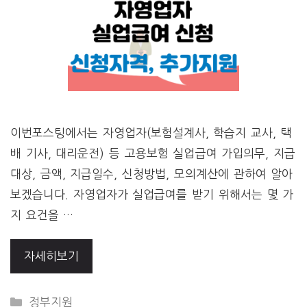
이번포스팅에서는 자영업자(보험설계사, 학습지 교사, 택
배 기사, 대리운전) 등 고용보험 실업급여 가입의무, 지급
대상, 금액, 지급일수, 신청방법, 모의계산에 관하여 알아
보겠습니다. 자영업자가 실업급여를 받기 위해서는 몇 가
지 요건을 …
자세히보기
CATEGORIES
정부지원