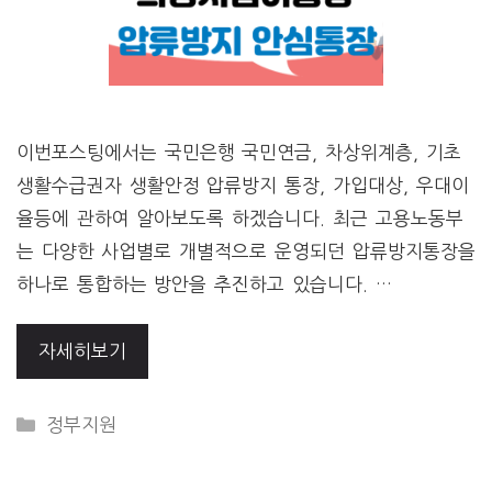
이번포스팅에서는 국민은행 국민연금, 차상위계층, 기초
생활수급권자 생활안정 압류방지 통장, 가입대상, 우대이
율등에 관하여 알아보도록 하겠습니다. 최근 고용노동부
는 다양한 사업별로 개별적으로 운영되던 압류방지통장을
하나로 통합하는 방안을 추진하고 있습니다. …
자세히보기
CATEGORIES
정부지원