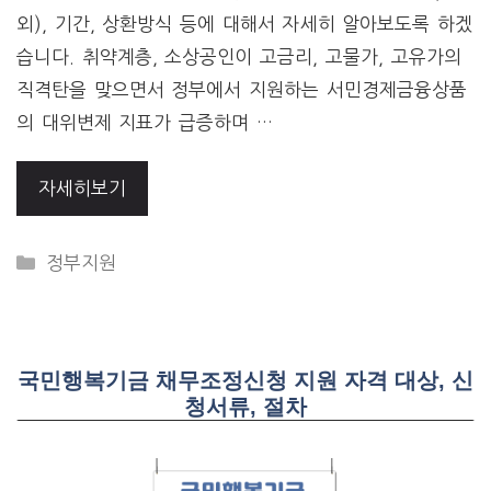
외), 기간, 상환방식 등에 대해서 자세히 알아보도록 하겠
습니다. 취약계층, 소상공인이 고금리, 고물가, 고유가의
직격탄을 맞으면서 정부에서 지원하는 서민경제금융상품
의 대위변제 지표가 급증하며 …
자세히보기
CATEGORIES
정부지원
국민행복기금 채무조정신청 지원 자격 대상, 신
청서류, 절차