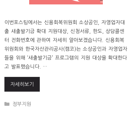
이번포스팅에서는 신용회복위원회 소상공인, 자영업자대
출 새출발기금 확대 지원대상, 신청서류, 한도, 상담콜센
터 전화번호에 관하여 자세히 알아보겠습니다. 신용회복
위원회와 한국자산관리공사(캠코)는 소상공인과 자영업자
들을 위해 ‘새출발기금’ 프로그램의 지원 대상을 확대한다
고 발표했습니다. …
자세히보기
CATEGORIES
정부지원