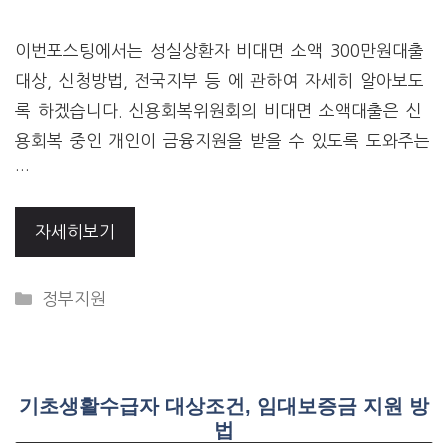
이번포스팅에서는 성실상환자 비대면 소액 300만원대출
대상, 신청방법, 전국지부 등 에 관하여 자세히 알아보도
록 하겠습니다. 신용회복위원회의 비대면 소액대출은 신
용회복 중인 개인이 금융지원을 받을 수 있도록 도와주는
…
자세히보기
CATEGORIES
정부지원
기초생활수급자 대상조건, 임대보증금 지원 방
법