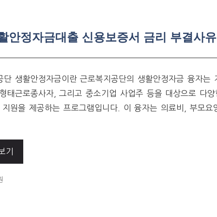
활안정자금대출 신용보증서 금리 부결사유
공단 생활안정자금이란 근로복지공단의 생활안정자금 융자는 
형태근로종사자, 그리고 중소기업 사업주 등을 대상으로 다양
 지원을 제공하는 프로그램입니다. 이 융자는 의료비, 부모요양
보기
ORIES
원