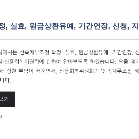
 실효, 원금상환유예, 기간연장, 신청, 지
에서는 신속채무조정 확정, 실효, 원금상환유예, 기간연장, 신
-신용회복위원회에 관하여 알아보도록 하겠습니다. 요즘 경기
해 상환 부담이 커지면서, 신용회복위원회의 ‘신속채무조정 제도
니다. …
보기
ORIES
원