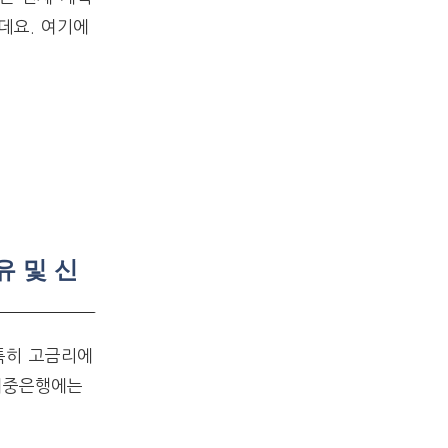
데요. 여기에
유 및 신
특히 고금리에
시중은행에는