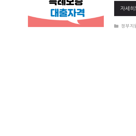
자세히
CATEG
정부지