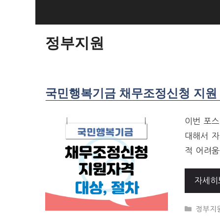
SKIP
TO
CONTENT
정부지원
국민행복기금 채무조정신청 지원 자
이번 포스
대해서 자
적 어려움
자세히
CATEG
정부지