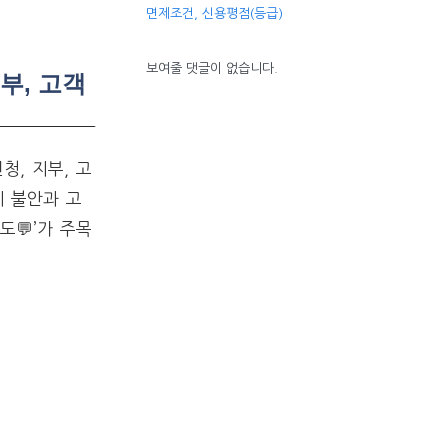
면제조건, 신용평점(등급)
보여줄 댓글이 없습니다.
부, 고객
청, 지부, 고
 불안과 고
💬’가 주목