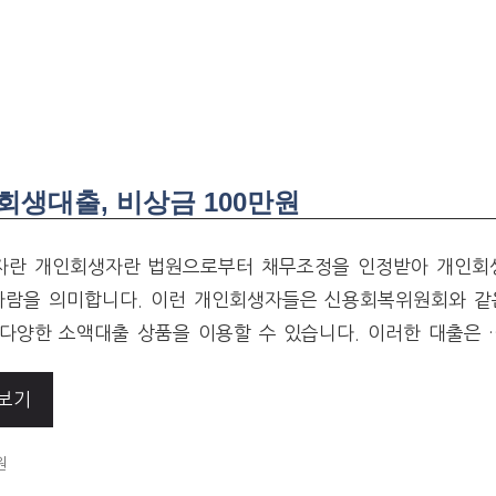
회생대출, 비상금 100만원
자란 개인회생자란 법원으로부터 채무조정을 인정받아 개인회
사람을 의미합니다. 이런 개인회생자들은 신용회복위원회와 같
다양한 소액대출 상품을 이용할 수 있습니다. 이러한 대출은 
보기
ORIES
원