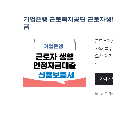
기업은행 근로복지공단 근로자생
금
근로복지
자와 특수
요한 재정
…
자세히
CATEG
정부지