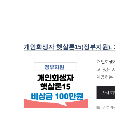
개인회생자 햇살론15(정부지원), 
개인회생
고 있는 
제공하는 
자세히
CATEG
정부지