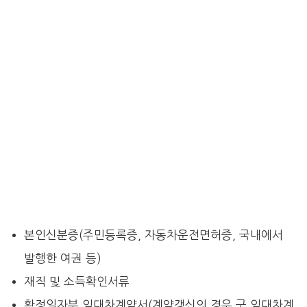
본인신분증(주민등록증, 자동차운전면허증, 국내에서
발행한 여권 등)
재직 및 소득확인서류
확정일자부 임대차계약서(계약갱신의 경우 구 임대차계