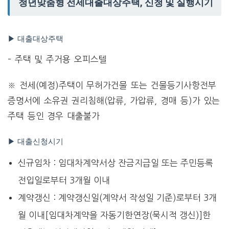
청년맞춤형 전세대출대상주택, 신청 및 실행시기
▶ 대출대상주택
– 주택 및 주거용 오피스텔
※ 전세(예정)주택이 무허가건물 또는 건물등기사항전부
증명서에 소유권 권리침해(압류, 가압류, 경매 등)가 있는
주택 등인 경우 대출불가
▶ 대출신청시기
신규임차 : 임대차계약서상 잔금지급일 또는 주민등록
전입일로부터 3개월 이내
계약갱신 : 계약갱신일(계약서 작성일 기준)로부터 3개
월 이내[임대차계약을 자동기한연장(묵시적 갱신)]한