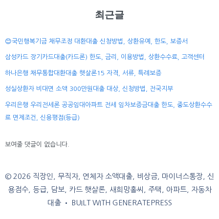
최근글
😊국민행복기금 채무조정 대환대출 신청방법, 상환유예, 한도, 보증서
삼성카드 장기카드대출(카드론) 한도, 금리, 이용방법, 상환수수료, 고객센터
하나은행 채무통합대환대출 햇살론15 자격, 서류, 특례보증
성실상환자 비대면 소액 300만원대출 대상, 신청방법, 전국지부
우리은행 우리전세론 공공임대아파트 전세 임차보증금대출 한도, 중도상환수수
료 면제조건, 신용평점(등급)
보여줄 댓글이 없습니다.
© 2026 직장인, 무직자, 연체자 소액대출, 비상금, 마이너스통장, 신
용점수, 등급, 담보, 카드 햇살론, 새희망홀씨, 주택, 아파트, 자동차
대출
• BUILT WITH
GENERATEPRESS