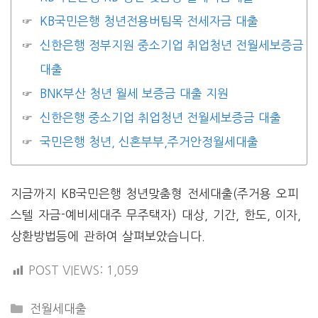
KB국민은행 청년전용버팀목 전세자금 대출
신한은행 정부지원 중소기업 취업청년 전월세보증금
대출
BNK부산 청년 월세 보증금 대출 지원
신한은행 중소기업 취업청년 전월세보증금 대출
국민은행 청년, 신혼부부,주거안정월세대출
지금까지 KB국민은행 청년맞춤형 전세대출(주거용 오피
스텔 자금-예비세대주 무주택자) 대상, 기간, 한도, 이자,
상환방법등에 관하여 살펴보았습니다.
POST VIEWS:
1,059
CATEGORIES
전월세대출