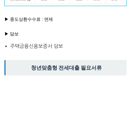
▶ 중도상환수수료 : 면제
▶ 담보
주택금융신용보증서 담보
청년맞춤형 전세대출 필요서류