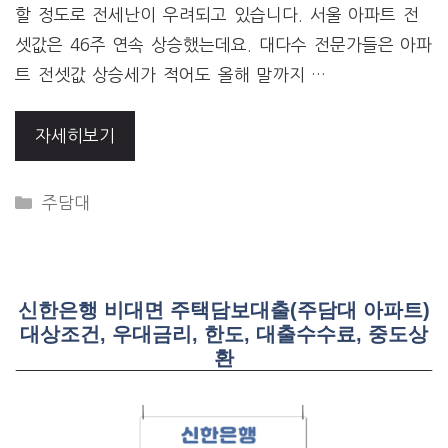
할 정도로 전세난이 우려되고 있습니다. 서울 아파트 전
셋값은 46주 연속 상승했는데요. 대다수 전문가들은 아파
트 전셋값 상승세가 적어도 올해 말까지 …
자세히보기
CATEGORIES
주담대
신한은행 비대면 주택담보대출(주담대 아파트)
대상조건, 우대금리, 한도, 대출수수료, 중도상
환