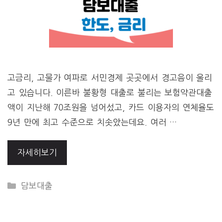
고금리, 고물가 여파로 서민경제 곳곳에서 경고음이 울리
고 있습니다. 이른바 불황형 대출로 불리는 보험약관대출
액이 지난해 70조원을 넘어섰고, 카드 이용자의 연체율도
9년 만에 최고 수준으로 치솟았는데요. 여러 …
자세히보기
CATEGORIES
담보대출