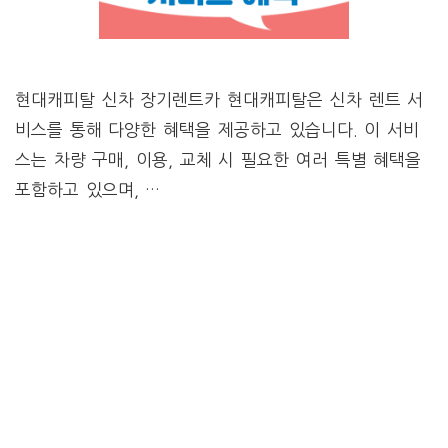
현대캐피탈 신차 장기렌트카 현대캐피탈은 신차 렌트 서
비스를 통해 다양한 혜택을 제공하고 있습니다. 이 서비
스는 차량 구매, 이용, 교체 시 필요한 여러 특별 혜택을
포함하고 있으며, …
자세히보기
CATEGORIES
자동차대출
현대캐피탈 자동차 신차할부, 중고차론 금리,