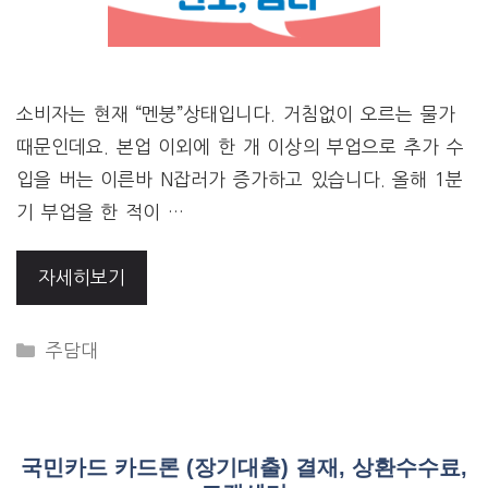
소비자는 현재 “멘붕”상태입니다. 거침없이 오르는 물가
때문인데요. 본업 이외에 한 개 이상의 부업으로 추가 수
입을 버는 이른바 N잡러가 증가하고 있습니다. 올해 1분
기 부업을 한 적이 …
자세히보기
CATEGORIES
주담대
국민카드 카드론 (장기대출) 결재, 상환수수료,