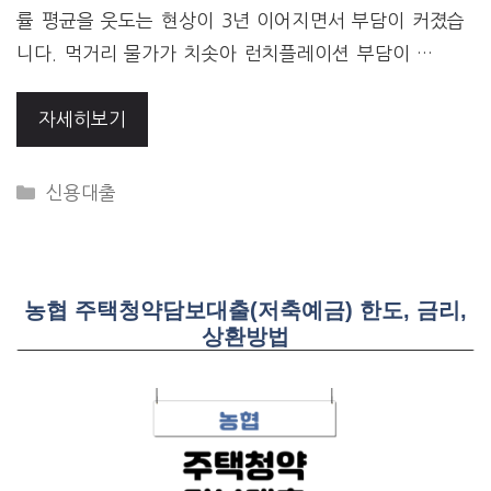
률 평균을 웃도는 현상이 3년 이어지면서 부담이 커졌습
니다. 먹거리 물가가 치솟아 런치플레이션 부담이 …
자세히보기
CATEGORIES
신용대출
농협 주택청약담보대출(저축예금) 한도, 금리,
상환방법