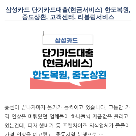
삼성카드 단기카드대출(현금서비스) 한도복원,
중도상환, 고객센터, 리볼링서비스
총선이 끝나자마자 물가가 들썩이고 있습니다. 그동안 가
격 인상을 미뤄왔던 업체들이 하나둘씩 제품값을 올리고
있는건데, 피자 햄버거 등 프랜차이즈 외식업체가 줄줄이
가격 인상을 예고했고, 중동지역 분쟁으로 …