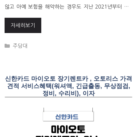
않고 아예 보험을 해약하는 경우도 지난 2021년부터 …
자세히보기
CATEGORIES
주담대
신한카드 마이오토 장기렌트카 , 오토리스 가격
견적 서비스혜택(워셔액, 긴급출동, 무상점검,
정비, 수리비), 이자