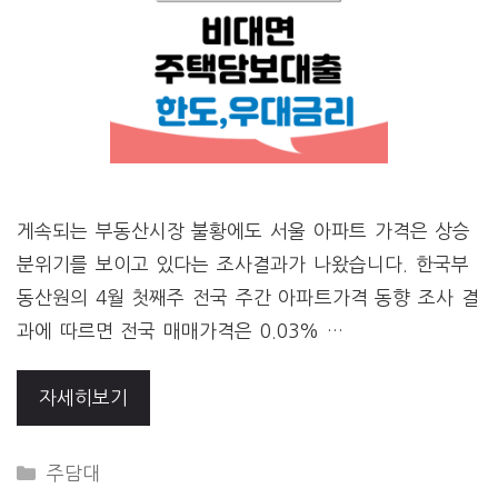
게속되는 부동산시장 불황에도 서울 아파트 가격은 상승
분위기를 보이고 있다는 조사결과가 나왔습니다. 한국부
동산원의 4월 첫째주 전국 주간 아파트가격 동향 조사 결
과에 따르면 전국 매매가격은 0.03% …
자세히보기
CATEGORIES
주담대