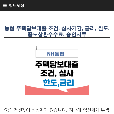
SKIP
정보세상
TO
CONTENT
농협 주택담보대출 조건, 심사기간, 금리, 한도,
중도상환수수료, 승인서류
요즘 전셋값이 심상치가 않습니다. 지난해 역전세가 무색