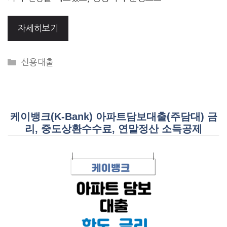
자세히보기
CATEGORIES
신용대출
케이뱅크(K-Bank) 아파트담보대출(주담대) 금
리, 중도상환수수료, 연말정산 소득공제