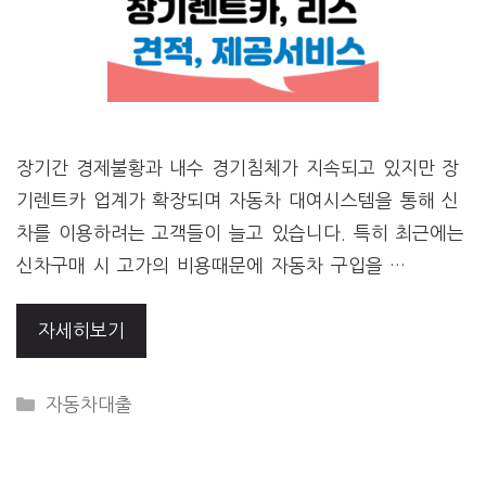
장기간 경제불황과 내수 경기침체가 지속되고 있지만 장
기렌트카 업계가 확장되며 자동차 대여시스템을 통해 신
차를 이용하려는 고객들이 늘고 있습니다. 특히 최근에는
신차구매 시 고가의 비용때문에 자동차 구입을 …
자세히보기
CATEGORIES
자동차대출