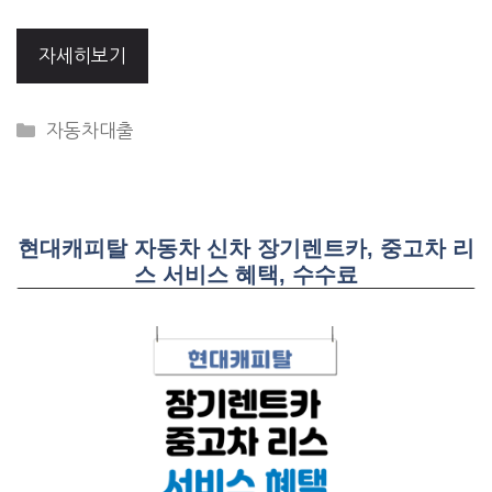
자세히보기
CATEGORIES
자동차대출
현대캐피탈 자동차 신차 장기렌트카, 중고차 리
스 서비스 혜택, 수수료