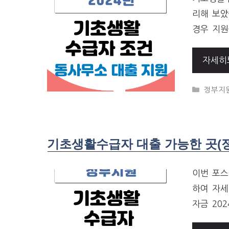
리해 보았
경우 지원
자세히
CATEG
정부지
기초생활수급자 대출 가능한 곳(
이번 포스
하여 자세
자금 20