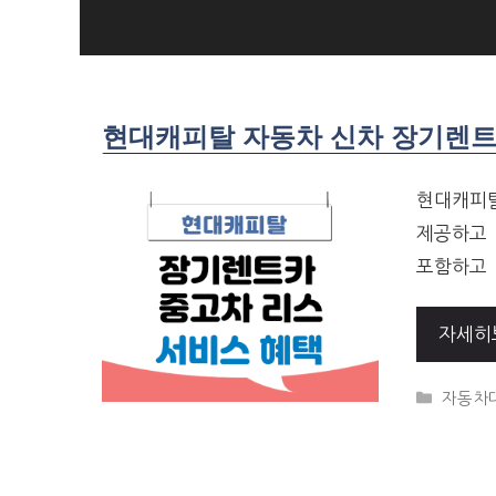
SKIP
TO
CONTENT
현대캐피탈 자동차 신차 장기렌트카
현대캐피탈
제공하고 
포함하고 
자세히
CATEG
자동차