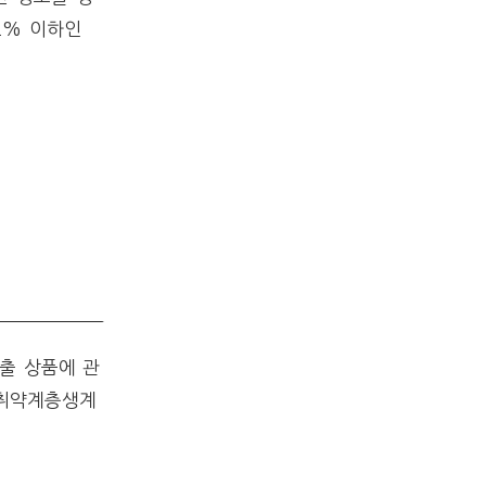
2% 이하인
출 상품에 관
 취약계층생계