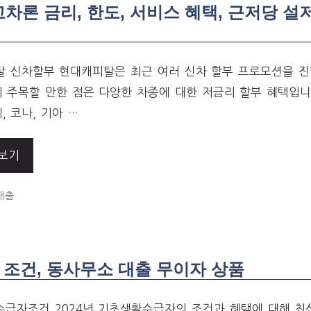
론 금리, 한도, 서비스 혜택, 근저당 설저
 신차할부 현대캐피탈은 최근 여러 신차 할부 프로모션을 진
히 주목할 만한 점은 다양한 차종에 대한 저금리 할부 혜택입니
, 코나, 기아 …
보기
ORIES
대출
 조건, 동사무소 대출 무이자 상품
급자조건 2024년 기초생활수급자의 조건과 혜택에 대해 최