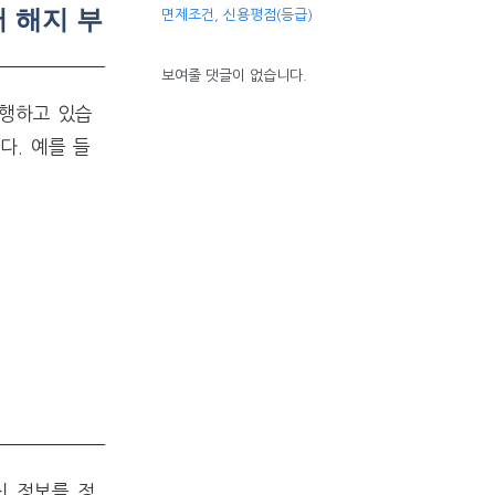
 해지 부
면제조건, 신용평점(등급)
보여줄 댓글이 없습니다.
행하고 있습
다. 예를 들
신 정보를 정