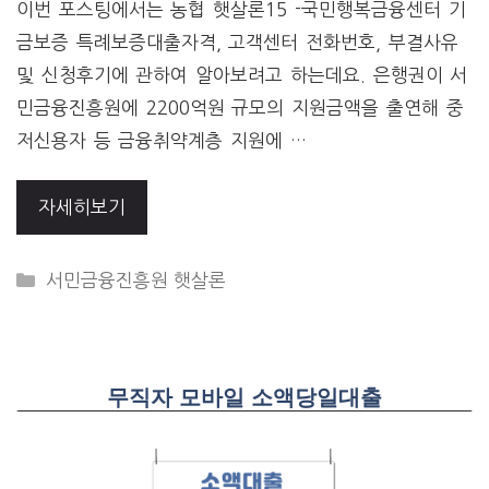
이번 포스팅에서는 농협 햇살론15 -국민행복금융센터 기
금보증 특례보증대출자격, 고객센터 전화번호, 부결사유
및 신청후기에 관하여 알아보려고 하는데요. 은행권이 서
민금융진흥원에 2200억원 규모의 지원금액을 출연해 중
저신용자 등 금융취약계층 지원에 …
자세히보기
CATEGORIES
서민금융진흥원 햇살론
무직자 모바일 소액당일대출