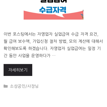
이번 포스팅에서는 자영업자 실업급여 수급 자격 요건,
월 급여 보수액, 가입신청 절차 방법, 모의 계산에 대해서
확인해보도록 하겠습니다. 자영업자 실업급여는 일정 기
간 동안 사업을 운영하다가 …
자세히보기
CATEGORIES
소상공인/사장님