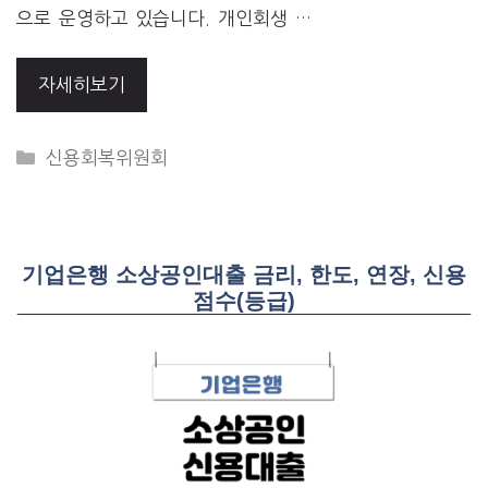
으로 운영하고 있습니다. 개인회생 …
자세히보기
CATEGORIES
신용회복위원회
기업은행 소상공인대출 금리, 한도, 연장, 신용
점수(등급)