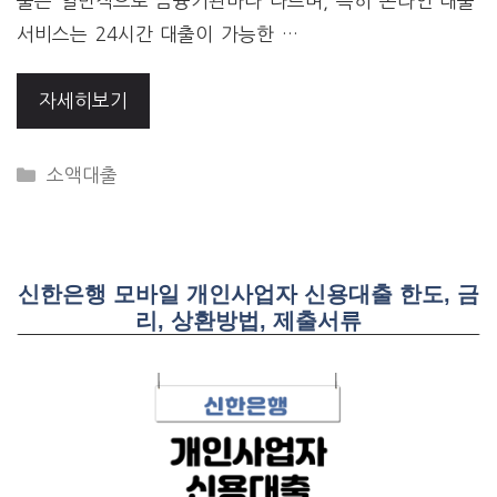
출은 일반적으로 금융기관마다 다르며, 특히 온라인 대출
서비스는 24시간 대출이 가능한 …
자세히보기
CATEGORIES
소액대출
신한은행 모바일 개인사업자 신용대출 한도, 금
리, 상환방법, 제출서류