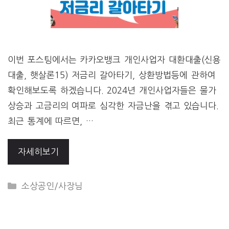
이번 포스팅에서는 카카오뱅크 개인사업자 대환대출(신용
대출, 햇살론15) 저금리 갈아타기, 상환방법등에 관하여
확인해보도록 하겠습니다. 2024년 개인사업자들은 물가
상승과 고금리의 여파로 심각한 자금난을 겪고 있습니다.
최근 통계에 따르면, …
자세히보기
CATEGORIES
소상공인/사장님