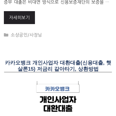
증부 대출은 비대면 방식으로 신용보증재단의 보증을 …
자세히보기
CATEGORIES
소상공인/사장님
카카오뱅크 개인사업자 대환대출(신용대출, 햇
살론15) 저금리 갈아타기, 상환방법