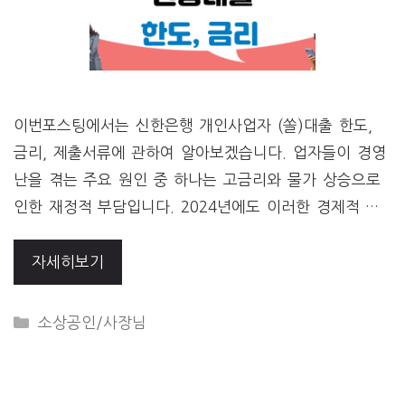
이번포스팅에서는 신한은행 개인사업자 (쏠)대출 한도,
금리, 제출서류에 관하여 알아보겠습니다. 업자들이 경영
난을 겪는 주요 원인 중 하나는 고금리와 물가 상승으로
인한 재정적 부담입니다. 2024년에도 이러한 경제적 …
자세히보기
CATEGORIES
소상공인/사장님