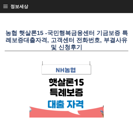
SKIP
정보세상
TO
CONTENT
농협 햇살론15 -국민행복금융센터 기금보증 특
례보증대출자격, 고객센터 전화번호, 부결사유
및 신청후기